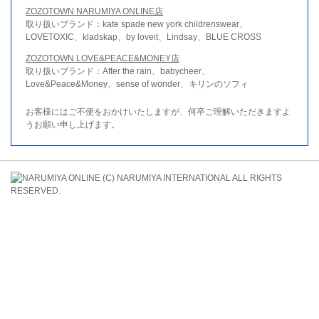
ZOZOTOWN NARUMIYA ONLINE店
取り扱いブランド：kate spade new york childrenswear、
LOVETOXIC、kladskap、by loveit、Lindsay、BLUE CROSS
ZOZOTOWN LOVE&PEACE&MONEY店
取り扱いブランド：After the rain、babycheer、
Love&Peace&Money、sense of wonder、キリンのソフィ
お客様にはご不便をおかけいたしますが、何卒ご理解いただきますよ
うお願い申し上げます。