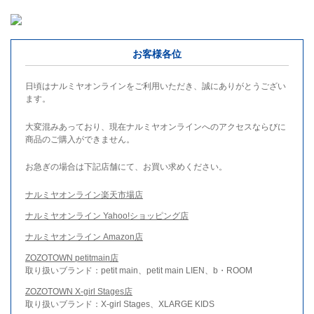
お客様各位
日頃はナルミヤオンラインをご利用いただき、誠にありがとうござい
ます。
大変混みあっており、現在ナルミヤオンラインへのアクセスならびに
商品のご購入ができません。
お急ぎの場合は下記店舗にて、お買い求めください。
ナルミヤオンライン楽天市場店
ナルミヤオンライン Yahoo!ショッピング店
ナルミヤオンライン Amazon店
ZOZOTOWN petitmain店
取り扱いブランド：petit main、petit main LIEN、b・ROOM
ZOZOTOWN X-girl Stages店
取り扱いブランド：X-girl Stages、XLARGE KIDS