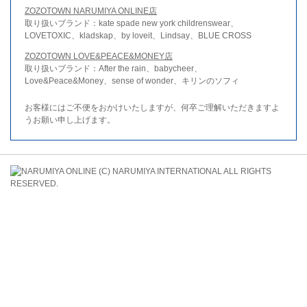
ZOZOTOWN NARUMIYA ONLINE店
取り扱いブランド：kate spade new york childrenswear、
LOVETOXIC、kladskap、by loveit、Lindsay、BLUE CROSS
ZOZOTOWN LOVE&PEACE&MONEY店
取り扱いブランド：After the rain、babycheer、
Love&Peace&Money、sense of wonder、キリンのソフィ
お客様にはご不便をおかけいたしますが、何卒ご理解いただきますよ
うお願い申し上げます。