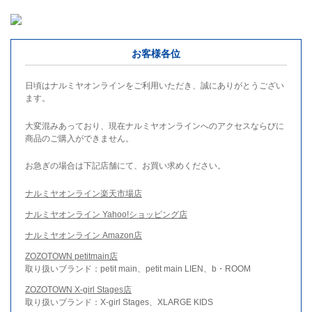
お客様各位
日頃はナルミヤオンラインをご利用いただき、誠にありがとうござい
ます。
大変混みあっており、現在ナルミヤオンラインへのアクセスならびに
商品のご購入ができません。
お急ぎの場合は下記店舗にて、お買い求めください。
ナルミヤオンライン楽天市場店
ナルミヤオンライン Yahoo!ショッピング店
ナルミヤオンライン Amazon店
ZOZOTOWN petitmain店
取り扱いブランド：petit main、petit main LIEN、b・ROOM
ZOZOTOWN X-girl Stages店
取り扱いブランド：X-girl Stages、XLARGE KIDS