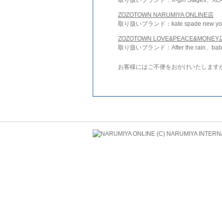
ZOZOTOWN NARUMIYA ONLINE店
取り扱いブランド：kate spade new york 
ZOZOTOWN LOVE&PEACE&MONEY
取り扱いブランド：After the rain、bab
お客様にはご不便をおかけいたします