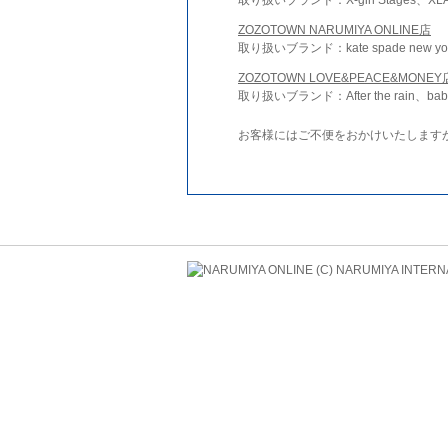
ZOZOTOWN NARUMIYA ONLINE店
取り扱いブランド：kate spade new york 
ZOZOTOWN LOVE&PEACE&MONEY
取り扱いブランド：After the rain、bab
お客様にはご不便をおかけいたします