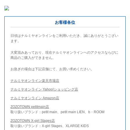
お客様各位
日頃はナルミヤオンラインをご利用いただき、誠にありがとうござい
ます。
大変混みあっており、現在ナルミヤオンラインへのアクセスならびに
商品のご購入ができません。
お急ぎの場合は下記店舗にて、お買い求めください。
ナルミヤオンライン楽天市場店
ナルミヤオンライン Yahoo!ショッピング店
ナルミヤオンライン Amazon店
ZOZOTOWN petitmain店
取り扱いブランド：petit main、petit main LIEN、b・ROOM
ZOZOTOWN X-girl Stages店
取り扱いブランド：X-girl Stages、XLARGE KIDS