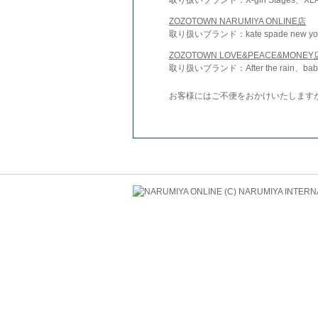
ZOZOTOWN NARUMIYA ONLINE店
取り扱いブランド：kate spade new york 
ZOZOTOWN LOVE&PEACE&MONEY
取り扱いブランド：After the rain、bab
お客様にはご不便をおかけいたします