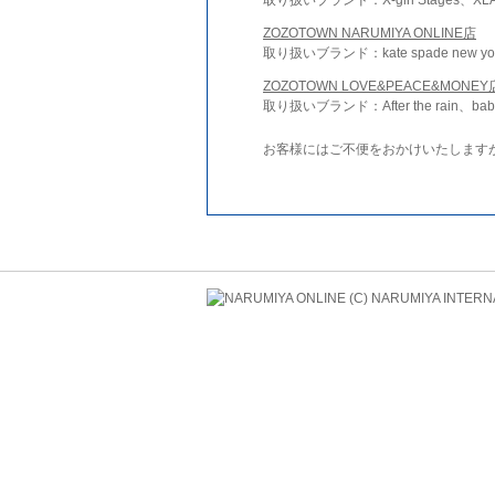
ZOZOTOWN NARUMIYA ONLINE店
取り扱いブランド：kate spade new york 
ZOZOTOWN LOVE&PEACE&MONEY
取り扱いブランド：After the rain、bab
お客様にはご不便をおかけいたします