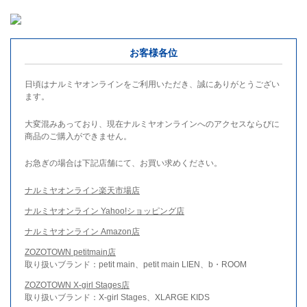
お客様各位
日頃はナルミヤオンラインをご利用いただき、誠にありがとうござい
ます。
大変混みあっており、現在ナルミヤオンラインへのアクセスならびに
商品のご購入ができません。
お急ぎの場合は下記店舗にて、お買い求めください。
ナルミヤオンライン楽天市場店
ナルミヤオンライン Yahoo!ショッピング店
ナルミヤオンライン Amazon店
ZOZOTOWN petitmain店
取り扱いブランド：petit main、petit main LIEN、b・ROOM
ZOZOTOWN X-girl Stages店
取り扱いブランド：X-girl Stages、XLARGE KIDS