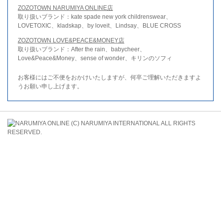
ZOZOTOWN NARUMIYA ONLINE店
取り扱いブランド：kate spade new york childrenswear、
LOVETOXIC、kladskap、by loveit、Lindsay、BLUE CROSS
ZOZOTOWN LOVE&PEACE&MONEY店
取り扱いブランド：After the rain、babycheer、
Love&Peace&Money、sense of wonder、キリンのソフィ
お客様にはご不便をおかけいたしますが、何卒ご理解いただきますよ
うお願い申し上げます。