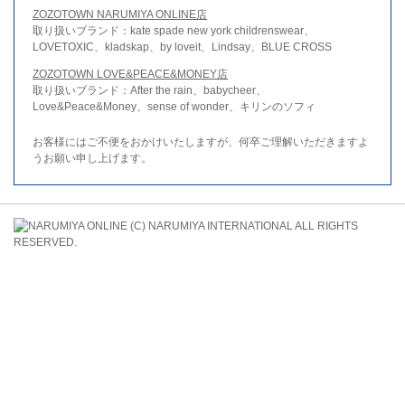
ZOZOTOWN NARUMIYA ONLINE店
取り扱いブランド：kate spade new york childrenswear、
LOVETOXIC、kladskap、by loveit、Lindsay、BLUE CROSS
ZOZOTOWN LOVE&PEACE&MONEY店
取り扱いブランド：After the rain、babycheer、
Love&Peace&Money、sense of wonder、キリンのソフィ
お客様にはご不便をおかけいたしますが、何卒ご理解いただきますよ
うお願い申し上げます。