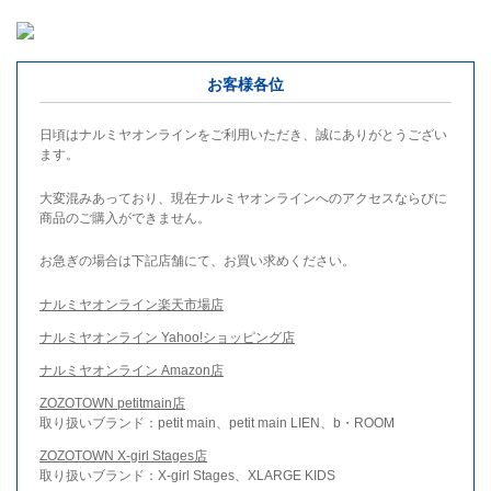
お客様各位
日頃はナルミヤオンラインをご利用いただき、誠にありがとうござい
ます。
大変混みあっており、現在ナルミヤオンラインへのアクセスならびに
商品のご購入ができません。
お急ぎの場合は下記店舗にて、お買い求めください。
ナルミヤオンライン楽天市場店
ナルミヤオンライン Yahoo!ショッピング店
ナルミヤオンライン Amazon店
ZOZOTOWN petitmain店
取り扱いブランド：petit main、petit main LIEN、b・ROOM
ZOZOTOWN X-girl Stages店
取り扱いブランド：X-girl Stages、XLARGE KIDS