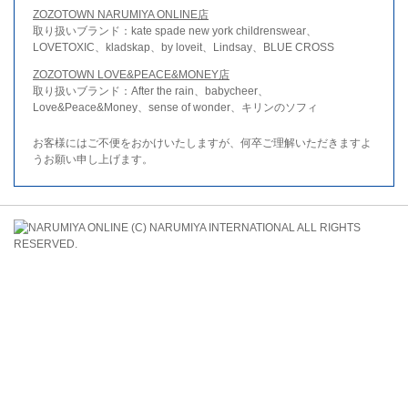
ZOZOTOWN NARUMIYA ONLINE店
取り扱いブランド：kate spade new york childrenswear、
LOVETOXIC、kladskap、by loveit、Lindsay、BLUE CROSS
ZOZOTOWN LOVE&PEACE&MONEY店
取り扱いブランド：After the rain、babycheer、
Love&Peace&Money、sense of wonder、キリンのソフィ
お客様にはご不便をおかけいたしますが、何卒ご理解いただきますよ
うお願い申し上げます。