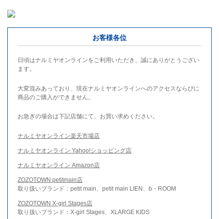
お客様各位
日頃はナルミヤオンラインをご利用いただき、誠にありがとうござい
ます。
大変混みあっており、現在ナルミヤオンラインへのアクセスならびに
商品のご購入ができません。
お急ぎの場合は下記店舗にて、お買い求めください。
ナルミヤオンライン楽天市場店
ナルミヤオンライン Yahoo!ショッピング店
ナルミヤオンライン Amazon店
ZOZOTOWN petitmain店
取り扱いブランド：petit main、petit main LIEN、b・ROOM
ZOZOTOWN X-girl Stages店
取り扱いブランド：X-girl Stages、XLARGE KIDS