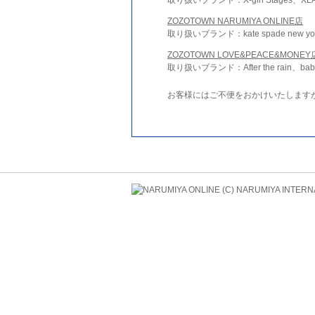
ZOZOTOWN NARUMIYA ONLINE店
取り扱いブランド：kate spade new york 
ZOZOTOWN LOVE&PEACE&MONEY
取り扱いブランド：After the rain、bab
お客様にはご不便をおかけいたします