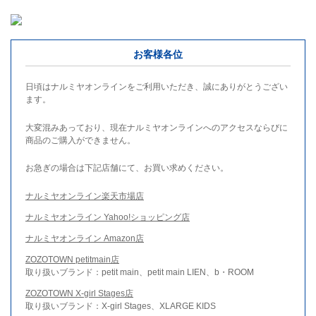
お客様各位
日頃はナルミヤオンラインをご利用いただき、誠にありがとうござい
ます。
大変混みあっており、現在ナルミヤオンラインへのアクセスならびに
商品のご購入ができません。
お急ぎの場合は下記店舗にて、お買い求めください。
ナルミヤオンライン楽天市場店
ナルミヤオンライン Yahoo!ショッピング店
ナルミヤオンライン Amazon店
ZOZOTOWN petitmain店
取り扱いブランド：petit main、petit main LIEN、b・ROOM
ZOZOTOWN X-girl Stages店
取り扱いブランド：X-girl Stages、XLARGE KIDS