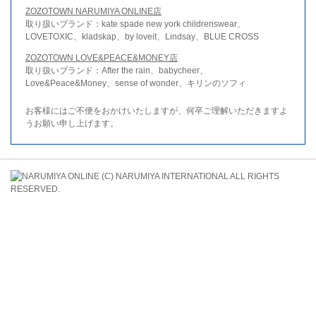
ZOZOTOWN NARUMIYA ONLINE店
取り扱いブランド：kate spade new york childrenswear、
LOVETOXIC、kladskap、by loveit、Lindsay、BLUE CROSS
ZOZOTOWN LOVE&PEACE&MONEY店
取り扱いブランド：After the rain、babycheer、
Love&Peace&Money、sense of wonder、キリンのソフィ
お客様にはご不便をおかけいたしますが、何卒ご理解いただきますよ
うお願い申し上げます。