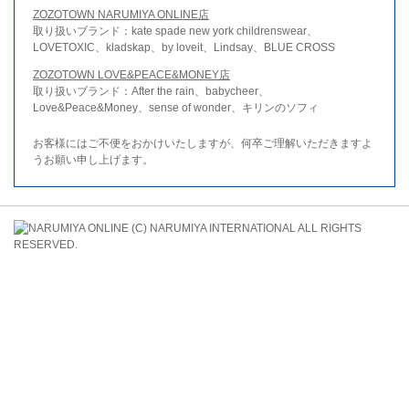
ZOZOTOWN NARUMIYA ONLINE店
取り扱いブランド：kate spade new york childrenswear、
LOVETOXIC、kladskap、by loveit、Lindsay、BLUE CROSS
ZOZOTOWN LOVE&PEACE&MONEY店
取り扱いブランド：After the rain、babycheer、
Love&Peace&Money、sense of wonder、キリンのソフィ
お客様にはご不便をおかけいたしますが、何卒ご理解いただきますよ
うお願い申し上げます。