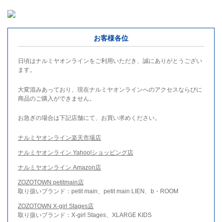
お客様各位
日頃はナルミヤオンラインをご利用いただき、誠にありがとうござい
ます。
大変混みあっており、現在ナルミヤオンラインへのアクセスならびに
商品のご購入ができません。
お急ぎの場合は下記店舗にて、お買い求めください。
ナルミヤオンライン楽天市場店
ナルミヤオンライン Yahoo!ショッピング店
ナルミヤオンライン Amazon店
ZOZOTOWN petitmain店
取り扱いブランド：petit main、petit main LIEN、b・ROOM
ZOZOTOWN X-girl Stages店
取り扱いブランド：X-girl Stages、XLARGE KIDS