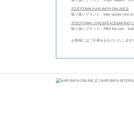
ZOZOTOWN NARUMIYA ONLINE店
取り扱いブランド：kate spade new york 
ZOZOTOWN LOVE&PEACE&MONEY
取り扱いブランド：After the rain、bab
お客様にはご不便をおかけいたします