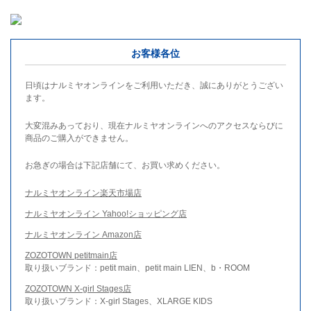
お客様各位
日頃はナルミヤオンラインをご利用いただき、誠にありがとうござい
ます。
大変混みあっており、現在ナルミヤオンラインへのアクセスならびに
商品のご購入ができません。
お急ぎの場合は下記店舗にて、お買い求めください。
ナルミヤオンライン楽天市場店
ナルミヤオンライン Yahoo!ショッピング店
ナルミヤオンライン Amazon店
ZOZOTOWN petitmain店
取り扱いブランド：petit main、petit main LIEN、b・ROOM
ZOZOTOWN X-girl Stages店
取り扱いブランド：X-girl Stages、XLARGE KIDS