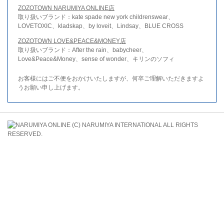
ZOZOTOWN NARUMIYA ONLINE店
取り扱いブランド：kate spade new york childrenswear、
LOVETOXIC、kladskap、by loveit、Lindsay、BLUE CROSS
ZOZOTOWN LOVE&PEACE&MONEY店
取り扱いブランド：After the rain、babycheer、
Love&Peace&Money、sense of wonder、キリンのソフィ
お客様にはご不便をおかけいたしますが、何卒ご理解いただきますよ
うお願い申し上げます。