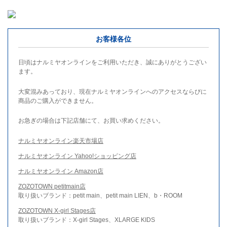
お客様各位
日頃はナルミヤオンラインをご利用いただき、誠にありがとうござい
ます。
大変混みあっており、現在ナルミヤオンラインへのアクセスならびに
商品のご購入ができません。
お急ぎの場合は下記店舗にて、お買い求めください。
ナルミヤオンライン楽天市場店
ナルミヤオンライン Yahoo!ショッピング店
ナルミヤオンライン Amazon店
ZOZOTOWN petitmain店
取り扱いブランド：petit main、petit main LIEN、b・ROOM
ZOZOTOWN X-girl Stages店
取り扱いブランド：X-girl Stages、XLARGE KIDS