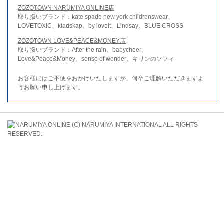
ZOZOTOWN NARUMIYA ONLINE店
取り扱いブランド：kate spade new york childrenswear、
LOVETOXIC、kladskap、by loveit、Lindsay、BLUE CROSS
ZOZOTOWN LOVE&PEACE&MONEY店
取り扱いブランド：After the rain、babycheer、
Love&Peace&Money、sense of wonder、キリンのソフィ
お客様にはご不便をおかけいたしますが、何卒ご理解いただきますよ
うお願い申し上げます。