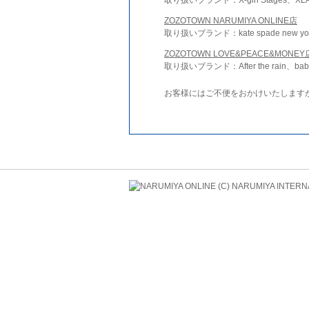
ZOZOTOWN NARUMIYA ONLINE店
取り扱いブランド：kate spade new york 
ZOZOTOWN LOVE&PEACE&MONEY
取り扱いブランド：After the rain、bab
お客様にはご不便をおかけいたします