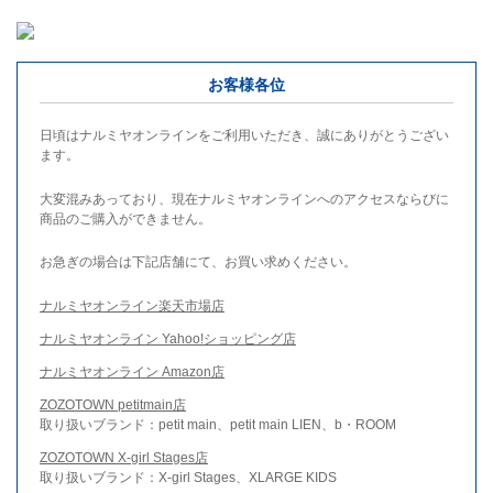
お客様各位
日頃はナルミヤオンラインをご利用いただき、誠にありがとうござい
ます。
大変混みあっており、現在ナルミヤオンラインへのアクセスならびに
商品のご購入ができません。
お急ぎの場合は下記店舗にて、お買い求めください。
ナルミヤオンライン楽天市場店
ナルミヤオンライン Yahoo!ショッピング店
ナルミヤオンライン Amazon店
ZOZOTOWN petitmain店
取り扱いブランド：petit main、petit main LIEN、b・ROOM
ZOZOTOWN X-girl Stages店
取り扱いブランド：X-girl Stages、XLARGE KIDS