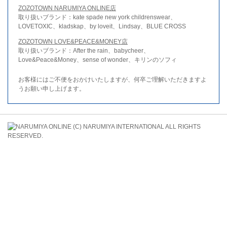
ZOZOTOWN NARUMIYA ONLINE店
取り扱いブランド：kate spade new york childrenswear、
LOVETOXIC、kladskap、by loveit、Lindsay、BLUE CROSS
ZOZOTOWN LOVE&PEACE&MONEY店
取り扱いブランド：After the rain、babycheer、
Love&Peace&Money、sense of wonder、キリンのソフィ
お客様にはご不便をおかけいたしますが、何卒ご理解いただきますよ
うお願い申し上げます。