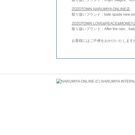
ZOZOTOWN NARUMIYA ONLINE店
取り扱いブランド：kate spade new york 
ZOZOTOWN LOVE&PEACE&MONEY
取り扱いブランド：After the rain、bab
お客様にはご不便をおかけいたします