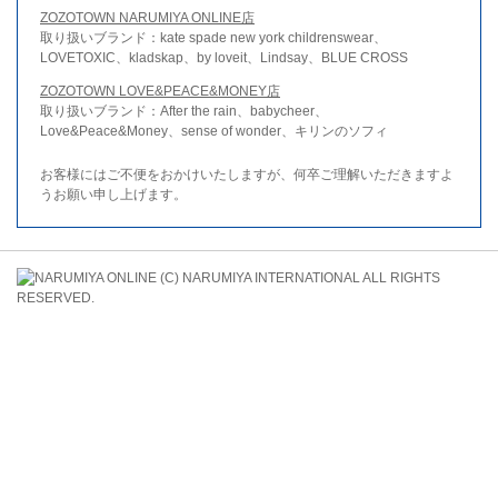
ZOZOTOWN NARUMIYA ONLINE店
取り扱いブランド：kate spade new york childrenswear、
LOVETOXIC、kladskap、by loveit、Lindsay、BLUE CROSS
ZOZOTOWN LOVE&PEACE&MONEY店
取り扱いブランド：After the rain、babycheer、
Love&Peace&Money、sense of wonder、キリンのソフィ
お客様にはご不便をおかけいたしますが、何卒ご理解いただきますよ
うお願い申し上げます。