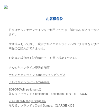
お客様各位
日頃はナルミヤオンラインをご利用いただき、誠にありがとうござい
ます。
大変混みあっており、現在ナルミヤオンラインへのアクセスならびに
商品のご購入ができません。
お急ぎの場合は下記店舗にて、お買い求めください。
ナルミヤオンライン楽天市場店
ナルミヤオンライン Yahoo!ショッピング店
ナルミヤオンライン Amazon店
ZOZOTOWN petitmain店
取り扱いブランド：petit main、petit main LIEN、b・ROOM
ZOZOTOWN X-girl Stages店
取り扱いブランド：X-girl Stages、XLARGE KIDS