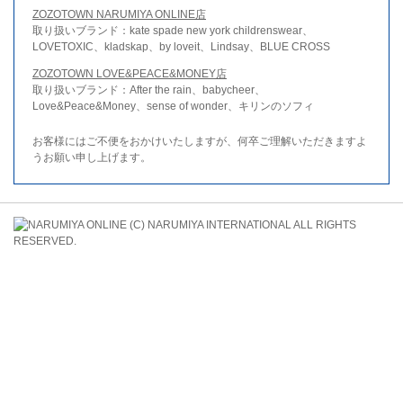
ZOZOTOWN NARUMIYA ONLINE店
取り扱いブランド：kate spade new york childrenswear、
LOVETOXIC、kladskap、by loveit、Lindsay、BLUE CROSS
ZOZOTOWN LOVE&PEACE&MONEY店
取り扱いブランド：After the rain、babycheer、
Love&Peace&Money、sense of wonder、キリンのソフィ
お客様にはご不便をおかけいたしますが、何卒ご理解いただきますよ
うお願い申し上げます。