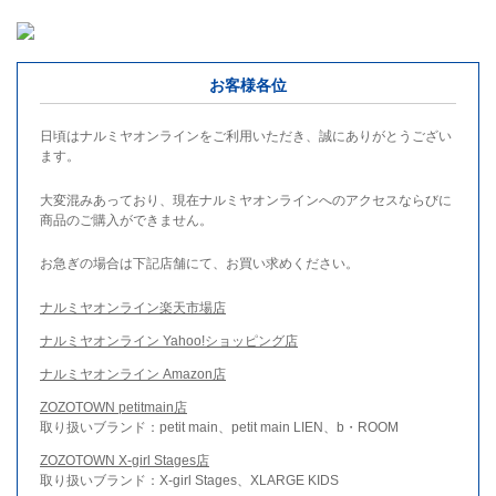
お客様各位
日頃はナルミヤオンラインをご利用いただき、誠にありがとうござい
ます。
大変混みあっており、現在ナルミヤオンラインへのアクセスならびに
商品のご購入ができません。
お急ぎの場合は下記店舗にて、お買い求めください。
ナルミヤオンライン楽天市場店
ナルミヤオンライン Yahoo!ショッピング店
ナルミヤオンライン Amazon店
ZOZOTOWN petitmain店
取り扱いブランド：petit main、petit main LIEN、b・ROOM
ZOZOTOWN X-girl Stages店
取り扱いブランド：X-girl Stages、XLARGE KIDS