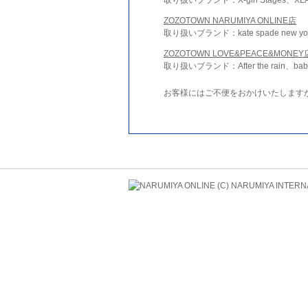
ZOZOTOWN NARUMIYA ONLINE店
取り扱いブランド：kate spade new york 
ZOZOTOWN LOVE&PEACE&MONEY
取り扱いブランド：After the rain、bab
お客様にはご不便をおかけいたします