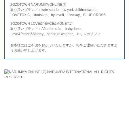
ZOZOTOWN NARUMIYA ONLINE店
取り扱いブランド：kate spade new york childrenswear、
LOVETOXIC、kladskap、by loveit、Lindsay、BLUE CROSS
ZOZOTOWN LOVE&PEACE&MONEY店
取り扱いブランド：After the rain、babycheer、
Love&Peace&Money、sense of wonder、キリンのソフィ
お客様にはご不便をおかけいたしますが、何卒ご理解いただきますよ
うお願い申し上げます。