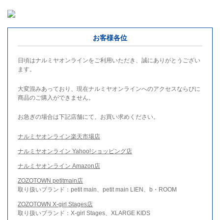
お客様各位
日頃はナルミヤオンラインをご利用いただき、誠にありがとうござい
ます。
大変混みあっており、現在ナルミヤオンラインへのアクセスならびに
商品のご購入ができません。
お急ぎの場合は下記店舗にて、お買い求めください。
ナルミヤオンライン楽天市場店
ナルミヤオンライン Yahoo!ショッピング店
ナルミヤオンライン Amazon店
ZOZOTOWN petitmain店
取り扱いブランド：petit main、petit main LIEN、b・ROOM
ZOZOTOWN X-girl Stages店
取り扱いブランド：X-girl Stages、XLARGE KIDS