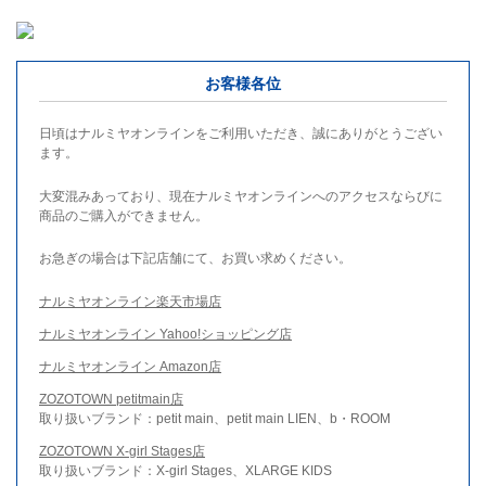
お客様各位
日頃はナルミヤオンラインをご利用いただき、誠にありがとうござい
ます。
大変混みあっており、現在ナルミヤオンラインへのアクセスならびに
商品のご購入ができません。
お急ぎの場合は下記店舗にて、お買い求めください。
ナルミヤオンライン楽天市場店
ナルミヤオンライン Yahoo!ショッピング店
ナルミヤオンライン Amazon店
ZOZOTOWN petitmain店
取り扱いブランド：petit main、petit main LIEN、b・ROOM
ZOZOTOWN X-girl Stages店
取り扱いブランド：X-girl Stages、XLARGE KIDS