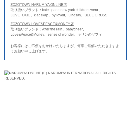
ZOZOTOWN NARUMIYA ONLINE店
取り扱いブランド：kate spade new york childrenswear、
LOVETOXIC、kladskap、by loveit、Lindsay、BLUE CROSS
ZOZOTOWN LOVE&PEACE&MONEY店
取り扱いブランド：After the rain、babycheer、
Love&Peace&Money、sense of wonder、キリンのソフィ
お客様にはご不便をおかけいたしますが、何卒ご理解いただきますよ
うお願い申し上げます。