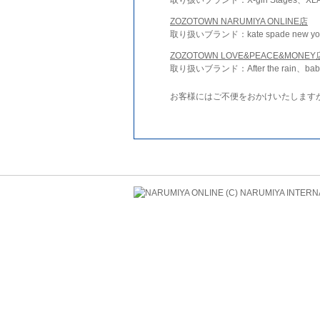
ZOZOTOWN NARUMIYA ONLINE店
取り扱いブランド：kate spade new york 
ZOZOTOWN LOVE&PEACE&MONEY
取り扱いブランド：After the rain、bab
お客様にはご不便をおかけいたします