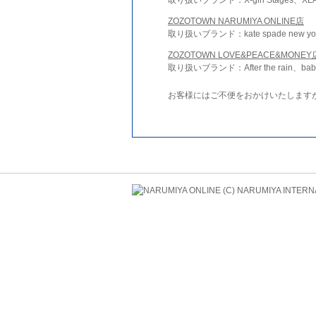
ZOZOTOWN NARUMIYA ONLINE店
取り扱いブランド：kate spade new york 
ZOZOTOWN LOVE&PEACE&MONEY
取り扱いブランド：After the rain、bab
お客様にはご不便をおかけいたします