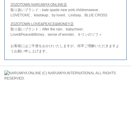
ZOZOTOWN NARUMIYA ONLINE店
取り扱いブランド：kate spade new york childrenswear、
LOVETOXIC、kladskap、by loveit、Lindsay、BLUE CROSS
ZOZOTOWN LOVE&PEACE&MONEY店
取り扱いブランド：After the rain、babycheer、
Love&Peace&Money、sense of wonder、キリンのソフィ
お客様にはご不便をおかけいたしますが、何卒ご理解いただきますよ
うお願い申し上げます。