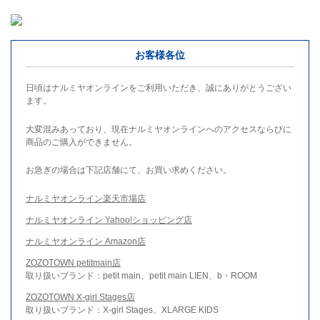
お客様各位
日頃はナルミヤオンラインをご利用いただき、誠にありがとうござい
ます。
大変混みあっており、現在ナルミヤオンラインへのアクセスならびに
商品のご購入ができません。
お急ぎの場合は下記店舗にて、お買い求めください。
ナルミヤオンライン楽天市場店
ナルミヤオンライン Yahoo!ショッピング店
ナルミヤオンライン Amazon店
ZOZOTOWN petitmain店
取り扱いブランド：petit main、petit main LIEN、b・ROOM
ZOZOTOWN X-girl Stages店
取り扱いブランド：X-girl Stages、XLARGE KIDS