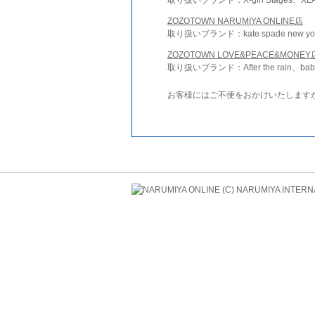
ZOZOTOWN NARUMIYA ONLINE店
取り扱いブランド：kate spade new york 
ZOZOTOWN LOVE&PEACE&MONEY
取り扱いブランド：After the rain、bab
お客様にはご不便をおかけいたします