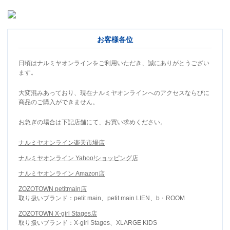
お客様各位
日頃はナルミヤオンラインをご利用いただき、誠にありがとうござい
ます。
大変混みあっており、現在ナルミヤオンラインへのアクセスならびに
商品のご購入ができません。
お急ぎの場合は下記店舗にて、お買い求めください。
ナルミヤオンライン楽天市場店
ナルミヤオンライン Yahoo!ショッピング店
ナルミヤオンライン Amazon店
ZOZOTOWN petitmain店
取り扱いブランド：petit main、petit main LIEN、b・ROOM
ZOZOTOWN X-girl Stages店
取り扱いブランド：X-girl Stages、XLARGE KIDS