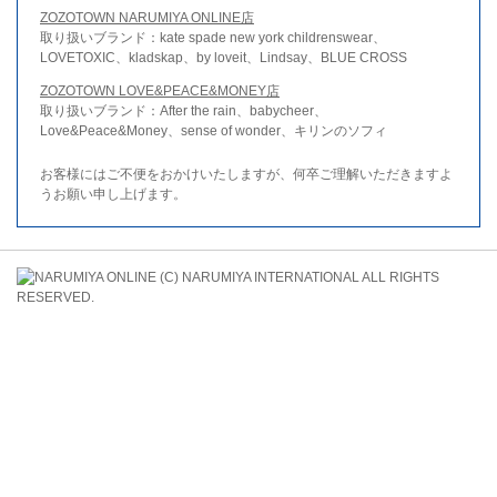
ZOZOTOWN NARUMIYA ONLINE店
取り扱いブランド：kate spade new york childrenswear、
LOVETOXIC、kladskap、by loveit、Lindsay、BLUE CROSS
ZOZOTOWN LOVE&PEACE&MONEY店
取り扱いブランド：After the rain、babycheer、
Love&Peace&Money、sense of wonder、キリンのソフィ
お客様にはご不便をおかけいたしますが、何卒ご理解いただきますよ
うお願い申し上げます。