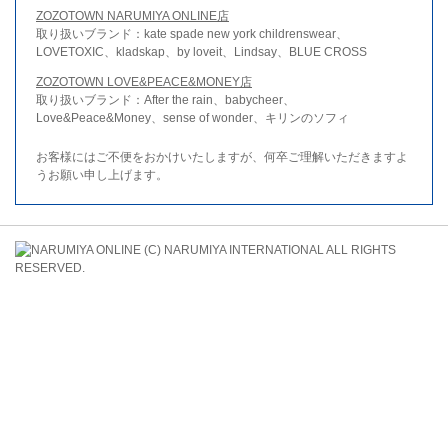
ZOZOTOWN NARUMIYA ONLINE店
取り扱いブランド：kate spade new york childrenswear、
LOVETOXIC、kladskap、by loveit、Lindsay、BLUE CROSS
ZOZOTOWN LOVE&PEACE&MONEY店
取り扱いブランド：After the rain、babycheer、
Love&Peace&Money、sense of wonder、キリンのソフィ
お客様にはご不便をおかけいたしますが、何卒ご理解いただきますよ
うお願い申し上げます。