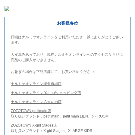
お客様各位
日頃はナルミヤオンラインをご利用いただき、誠にありがとうござい
ます。
大変混みあっており、現在ナルミヤオンラインへのアクセスならびに
商品のご購入ができません。
お急ぎの場合は下記店舗にて、お買い求めください。
ナルミヤオンライン楽天市場店
ナルミヤオンライン Yahoo!ショッピング店
ナルミヤオンライン Amazon店
ZOZOTOWN petitmain店
取り扱いブランド：petit main、petit main LIEN、b・ROOM
ZOZOTOWN X-girl Stages店
取り扱いブランド：X-girl Stages、XLARGE KIDS