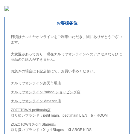
お客様各位
日頃はナルミヤオンラインをご利用いただき、誠にありがとうござい
ます。
大変混みあっており、現在ナルミヤオンラインへのアクセスならびに
商品のご購入ができません。
お急ぎの場合は下記店舗にて、お買い求めください。
ナルミヤオンライン楽天市場店
ナルミヤオンライン Yahoo!ショッピング店
ナルミヤオンライン Amazon店
ZOZOTOWN petitmain店
取り扱いブランド：petit main、petit main LIEN、b・ROOM
ZOZOTOWN X-girl Stages店
取り扱いブランド：X-girl Stages、XLARGE KIDS