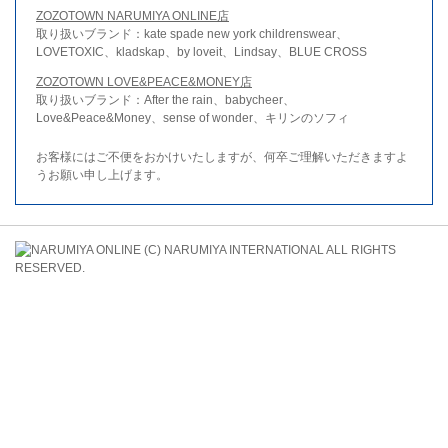
ZOZOTOWN NARUMIYA ONLINE店
取り扱いブランド：kate spade new york childrenswear、
LOVETOXIC、kladskap、by loveit、Lindsay、BLUE CROSS
ZOZOTOWN LOVE&PEACE&MONEY店
取り扱いブランド：After the rain、babycheer、
Love&Peace&Money、sense of wonder、キリンのソフィ
お客様にはご不便をおかけいたしますが、何卒ご理解いただきますよ
うお願い申し上げます。