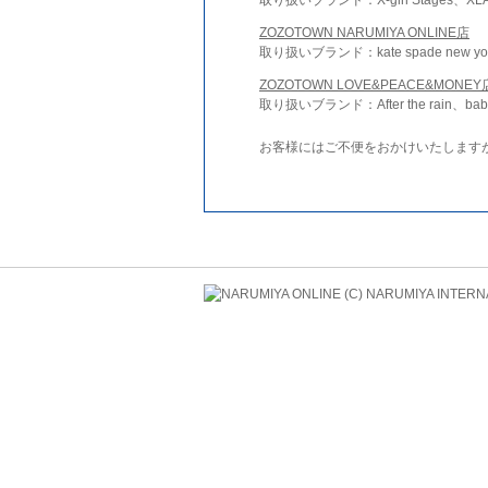
ZOZOTOWN NARUMIYA ONLINE店
取り扱いブランド：kate spade new york 
ZOZOTOWN LOVE&PEACE&MONEY
取り扱いブランド：After the rain、bab
お客様にはご不便をおかけいたします