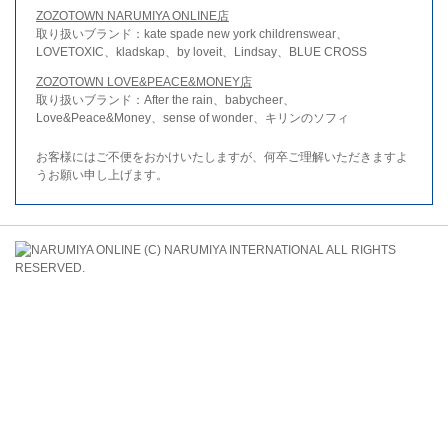
ZOZOTOWN NARUMIYA ONLINE店
取り扱いブランド：kate spade new york childrenswear、
LOVETOXIC、kladskap、by loveit、Lindsay、BLUE CROSS
ZOZOTOWN LOVE&PEACE&MONEY店
取り扱いブランド：After the rain、babycheer、
Love&Peace&Money、sense of wonder、キリンのソフィ
お客様にはご不便をおかけいたしますが、何卒ご理解いただきますよ
うお願い申し上げます。