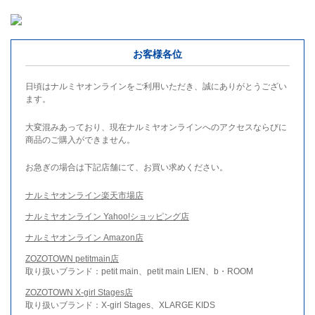
お客様各位
日頃はナルミヤオンラインをご利用いただき、誠にありがとうござい
ます。
大変混みあっており、現在ナルミヤオンラインへのアクセスならびに
商品のご購入ができません。
お急ぎの場合は下記店舗にて、お買い求めください。
ナルミヤオンライン楽天市場店
ナルミヤオンライン Yahoo!ショッピング店
ナルミヤオンライン Amazon店
ZOZOTOWN petitmain店
取り扱いブランド：petit main、petit main LIEN、b・ROOM
ZOZOTOWN X-girl Stages店
取り扱いブランド：X-girl Stages、XLARGE KIDS