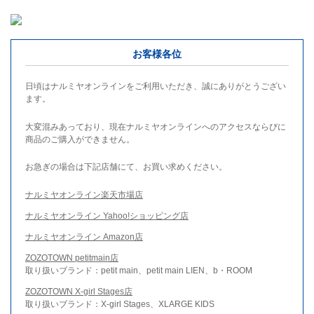
お客様各位
日頃はナルミヤオンラインをご利用いただき、誠にありがとうござい
ます。
大変混みあっており、現在ナルミヤオンラインへのアクセスならびに
商品のご購入ができません。
お急ぎの場合は下記店舗にて、お買い求めください。
ナルミヤオンライン楽天市場店
ナルミヤオンライン Yahoo!ショッピング店
ナルミヤオンライン Amazon店
ZOZOTOWN petitmain店
取り扱いブランド：petit main、petit main LIEN、b・ROOM
ZOZOTOWN X-girl Stages店
取り扱いブランド：X-girl Stages、XLARGE KIDS