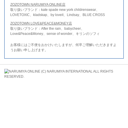
ZOZOTOWN NARUMIYA ONLINE店
取り扱いブランド：kate spade new york childrenswear、
LOVETOXIC、kladskap、by loveit、Lindsay、BLUE CROSS
ZOZOTOWN LOVE&PEACE&MONEY店
取り扱いブランド：After the rain、babycheer、
Love&Peace&Money、sense of wonder、キリンのソフィ
お客様にはご不便をおかけいたしますが、何卒ご理解いただきますよ
うお願い申し上げます。