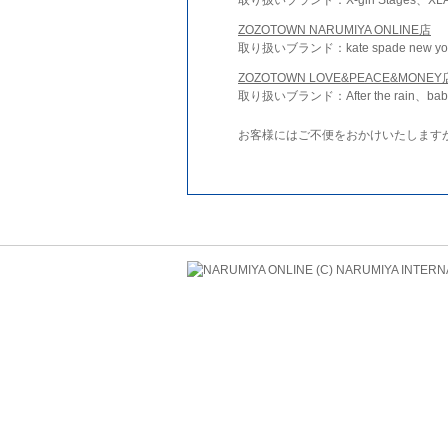
ZOZOTOWN NARUMIYA ONLINE店
取り扱いブランド：kate spade new york 
ZOZOTOWN LOVE&PEACE&MONEY
取り扱いブランド：After the rain、bab
お客様にはご不便をおかけいたします