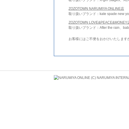
ZOZOTOWN NARUMIYA ONLINE店
取り扱いブランド：kate spade new york 
ZOZOTOWN LOVE&PEACE&MONEY
取り扱いブランド：After the rain、bab
お客様にはご不便をおかけいたします