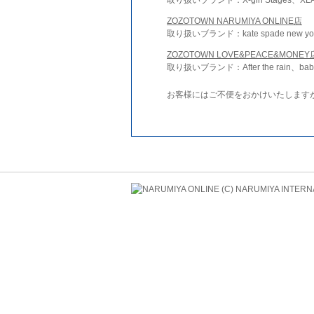
ZOZOTOWN NARUMIYA ONLINE店
取り扱いブランド：kate spade new york 
ZOZOTOWN LOVE&PEACE&MONEY
取り扱いブランド：After the rain、bab
お客様にはご不便をおかけいたします