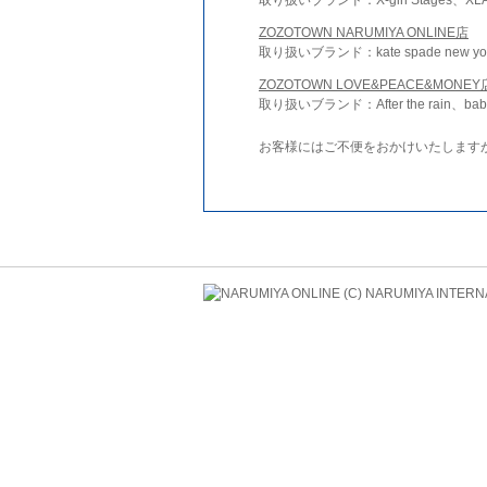
ZOZOTOWN NARUMIYA ONLINE店
取り扱いブランド：kate spade new york 
ZOZOTOWN LOVE&PEACE&MONEY
取り扱いブランド：After the rain、bab
お客様にはご不便をおかけいたします