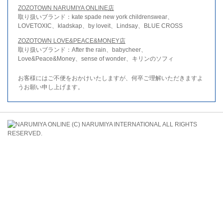
ZOZOTOWN NARUMIYA ONLINE店
取り扱いブランド：kate spade new york childrenswear、
LOVETOXIC、kladskap、by loveit、Lindsay、BLUE CROSS
ZOZOTOWN LOVE&PEACE&MONEY店
取り扱いブランド：After the rain、babycheer、
Love&Peace&Money、sense of wonder、キリンのソフィ
お客様にはご不便をおかけいたしますが、何卒ご理解いただきますよ
うお願い申し上げます。