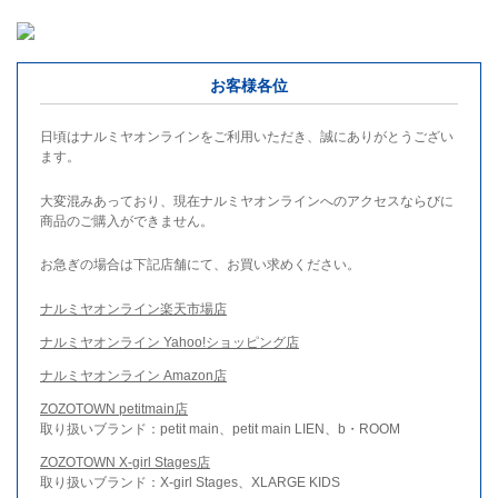
お客様各位
日頃はナルミヤオンラインをご利用いただき、誠にありがとうござい
ます。
大変混みあっており、現在ナルミヤオンラインへのアクセスならびに
商品のご購入ができません。
お急ぎの場合は下記店舗にて、お買い求めください。
ナルミヤオンライン楽天市場店
ナルミヤオンライン Yahoo!ショッピング店
ナルミヤオンライン Amazon店
ZOZOTOWN petitmain店
取り扱いブランド：petit main、petit main LIEN、b・ROOM
ZOZOTOWN X-girl Stages店
取り扱いブランド：X-girl Stages、XLARGE KIDS