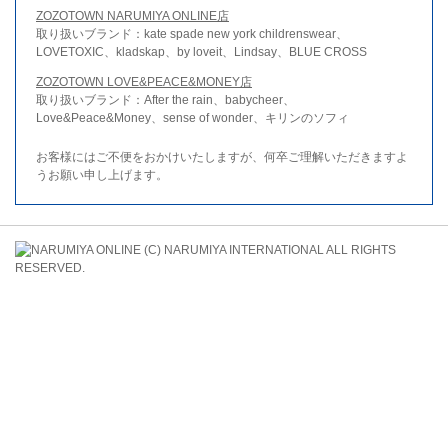
ZOZOTOWN NARUMIYA ONLINE店
取り扱いブランド：kate spade new york childrenswear、
LOVETOXIC、kladskap、by loveit、Lindsay、BLUE CROSS
ZOZOTOWN LOVE&PEACE&MONEY店
取り扱いブランド：After the rain、babycheer、
Love&Peace&Money、sense of wonder、キリンのソフィ
お客様にはご不便をおかけいたしますが、何卒ご理解いただきますよ
うお願い申し上げます。