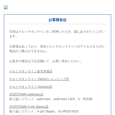
お客様各位
日頃はナルミヤオンラインをご利用いただき、誠にありがとうござい
ます。
大変混みあっており、現在ナルミヤオンラインへのアクセスならびに
商品のご購入ができません。
お急ぎの場合は下記店舗にて、お買い求めください。
ナルミヤオンライン楽天市場店
ナルミヤオンライン Yahoo!ショッピング店
ナルミヤオンライン Amazon店
ZOZOTOWN petitmain店
取り扱いブランド：petit main、petit main LIEN、b・ROOM
ZOZOTOWN X-girl Stages店
取り扱いブランド：X-girl Stages、XLARGE KIDS