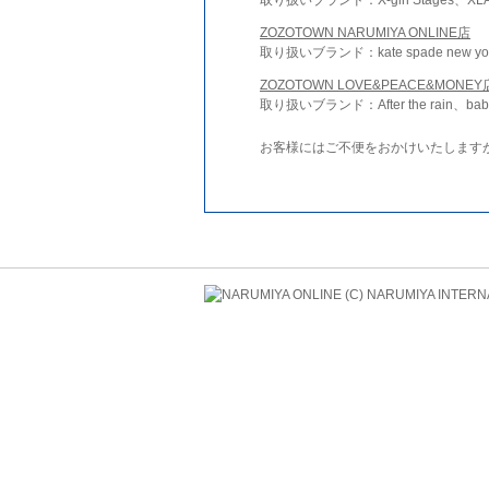
ZOZOTOWN NARUMIYA ONLINE店
取り扱いブランド：kate spade new york 
ZOZOTOWN LOVE&PEACE&MONEY
取り扱いブランド：After the rain、bab
お客様にはご不便をおかけいたします