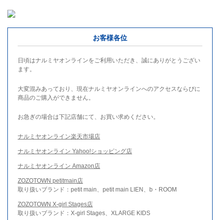
お客様各位
日頃はナルミヤオンラインをご利用いただき、誠にありがとうござい
ます。
大変混みあっており、現在ナルミヤオンラインへのアクセスならびに
商品のご購入ができません。
お急ぎの場合は下記店舗にて、お買い求めください。
ナルミヤオンライン楽天市場店
ナルミヤオンライン Yahoo!ショッピング店
ナルミヤオンライン Amazon店
ZOZOTOWN petitmain店
取り扱いブランド：petit main、petit main LIEN、b・ROOM
ZOZOTOWN X-girl Stages店
取り扱いブランド：X-girl Stages、XLARGE KIDS