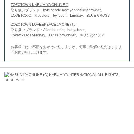
ZOZOTOWN NARUMIYA ONLINE店
取り扱いブランド：kate spade new york childrenswear、
LOVETOXIC、kladskap、by loveit、Lindsay、BLUE CROSS
ZOZOTOWN LOVE&PEACE&MONEY店
取り扱いブランド：After the rain、babycheer、
Love&Peace&Money、sense of wonder、キリンのソフィ
お客様にはご不便をおかけいたしますが、何卒ご理解いただきますよ
うお願い申し上げます。