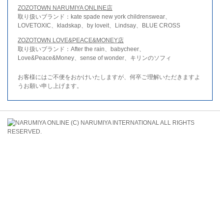
ZOZOTOWN NARUMIYA ONLINE店
取り扱いブランド：kate spade new york childrenswear、
LOVETOXIC、kladskap、by loveit、Lindsay、BLUE CROSS
ZOZOTOWN LOVE&PEACE&MONEY店
取り扱いブランド：After the rain、babycheer、
Love&Peace&Money、sense of wonder、キリンのソフィ
お客様にはご不便をおかけいたしますが、何卒ご理解いただきますよ
うお願い申し上げます。