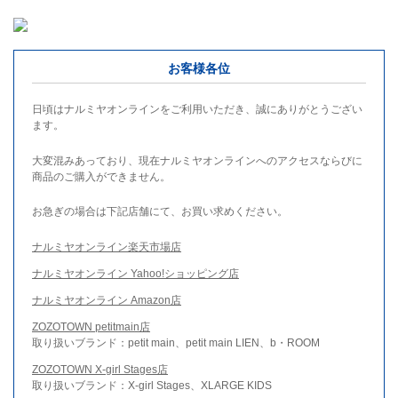
お客様各位
日頃はナルミヤオンラインをご利用いただき、誠にありがとうござい
ます。
大変混みあっており、現在ナルミヤオンラインへのアクセスならびに
商品のご購入ができません。
お急ぎの場合は下記店舗にて、お買い求めください。
ナルミヤオンライン楽天市場店
ナルミヤオンライン Yahoo!ショッピング店
ナルミヤオンライン Amazon店
ZOZOTOWN petitmain店
取り扱いブランド：petit main、petit main LIEN、b・ROOM
ZOZOTOWN X-girl Stages店
取り扱いブランド：X-girl Stages、XLARGE KIDS