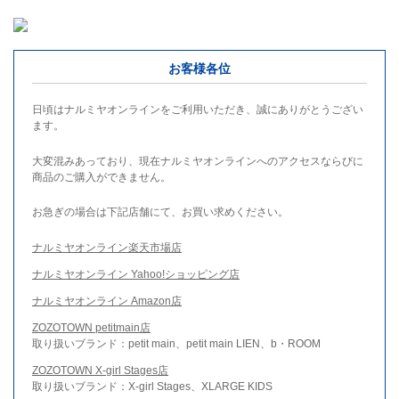
お客様各位
日頃はナルミヤオンラインをご利用いただき、誠にありがとうござい
ます。
大変混みあっており、現在ナルミヤオンラインへのアクセスならびに
商品のご購入ができません。
お急ぎの場合は下記店舗にて、お買い求めください。
ナルミヤオンライン楽天市場店
ナルミヤオンライン Yahoo!ショッピング店
ナルミヤオンライン Amazon店
ZOZOTOWN petitmain店
取り扱いブランド：petit main、petit main LIEN、b・ROOM
ZOZOTOWN X-girl Stages店
取り扱いブランド：X-girl Stages、XLARGE KIDS