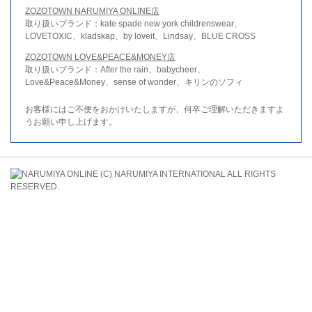
ZOZOTOWN NARUMIYA ONLINE店
取り扱いブランド：kate spade new york childrenswear、
LOVETOXIC、kladskap、by loveit、Lindsay、BLUE CROSS
ZOZOTOWN LOVE&PEACE&MONEY店
取り扱いブランド：After the rain、babycheer、
Love&Peace&Money、sense of wonder、キリンのソフィ
お客様にはご不便をおかけいたしますが、何卒ご理解いただきますよ
うお願い申し上げます。