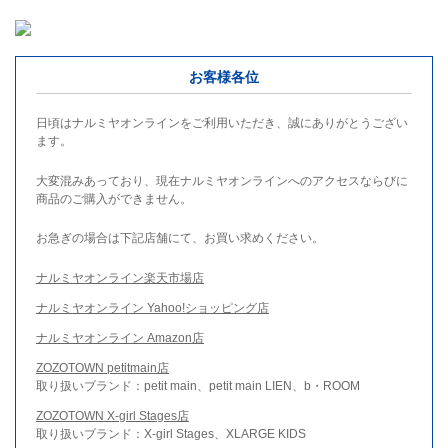
お客様各位
日頃はナルミヤオンラインをご利用いただき、誠にありがとうござい
ます。
大変混みあっており、現在ナルミヤオンラインへのアクセスならびに
商品のご購入ができません。
お急ぎの場合は下記店舗にて、お買い求めください。
ナルミヤオンライン楽天市場店
ナルミヤオンライン Yahoo!ショッピング店
ナルミヤオンライン Amazon店
ZOZOTOWN petitmain店
取り扱いブランド：petit main、petit main LIEN、b・ROOM
ZOZOTOWN X-girl Stages店
取り扱いブランド：X-girl Stages、XLARGE KIDS