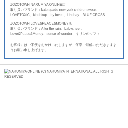
ZOZOTOWN NARUMIYA ONLINE店
取り扱いブランド：kate spade new york childrenswear、
LOVETOXIC、kladskap、by loveit、Lindsay、BLUE CROSS
ZOZOTOWN LOVE&PEACE&MONEY店
取り扱いブランド：After the rain、babycheer、
Love&Peace&Money、sense of wonder、キリンのソフィ
お客様にはご不便をおかけいたしますが、何卒ご理解いただきますよ
うお願い申し上げます。