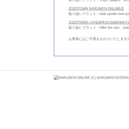
ZOZOTOWN NARUMIYA ONLINE店
取り扱いブランド：kate spade new york 
ZOZOTOWN LOVE&PEACE&MONEY
取り扱いブランド：After the rain、bab
お客様にはご不便をおかけいたします