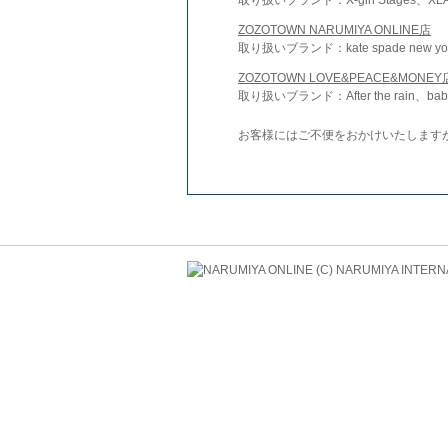
ZOZOTOWN NARUMIYA ONLINE店
取り扱いブランド：kate spade new york 
ZOZOTOWN LOVE&PEACE&MONEY
取り扱いブランド：After the rain、bab
お客様にはご不便をおかけいたします