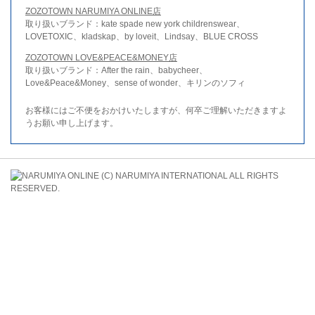
ZOZOTOWN NARUMIYA ONLINE店
取り扱いブランド：kate spade new york childrenswear、
LOVETOXIC、kladskap、by loveit、Lindsay、BLUE CROSS
ZOZOTOWN LOVE&PEACE&MONEY店
取り扱いブランド：After the rain、babycheer、
Love&Peace&Money、sense of wonder、キリンのソフィ
お客様にはご不便をおかけいたしますが、何卒ご理解いただきますよ
うお願い申し上げます。