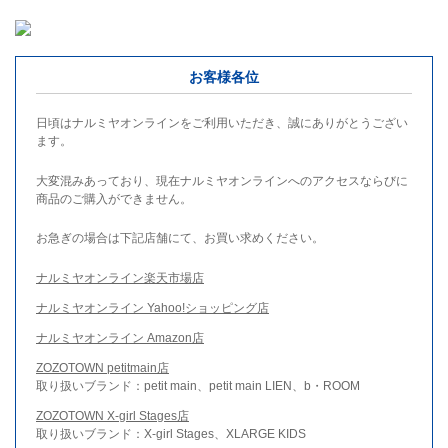
お客様各位
日頃はナルミヤオンラインをご利用いただき、誠にありがとうござい
ます。
大変混みあっており、現在ナルミヤオンラインへのアクセスならびに
商品のご購入ができません。
お急ぎの場合は下記店舗にて、お買い求めください。
ナルミヤオンライン楽天市場店
ナルミヤオンライン Yahoo!ショッピング店
ナルミヤオンライン Amazon店
ZOZOTOWN petitmain店
取り扱いブランド：petit main、petit main LIEN、b・ROOM
ZOZOTOWN X-girl Stages店
取り扱いブランド：X-girl Stages、XLARGE KIDS