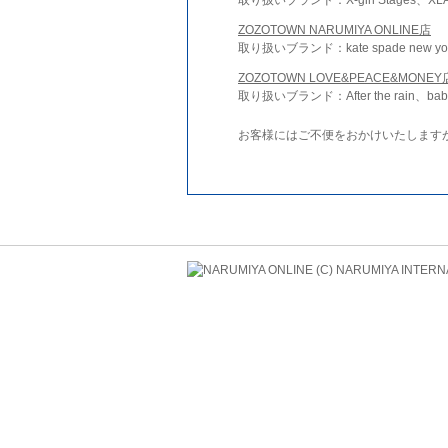
ZOZOTOWN NARUMIYA ONLINE店
取り扱いブランド：kate spade new york 
ZOZOTOWN LOVE&PEACE&MONEY
取り扱いブランド：After the rain、bab
お客様にはご不便をおかけいたします