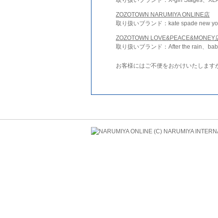
ZOZOTOWN NARUMIYA ONLINE店
取り扱いブランド：kate spade new york 
ZOZOTOWN LOVE&PEACE&MONEY
取り扱いブランド：After the rain、bab
お客様にはご不便をおかけいたします